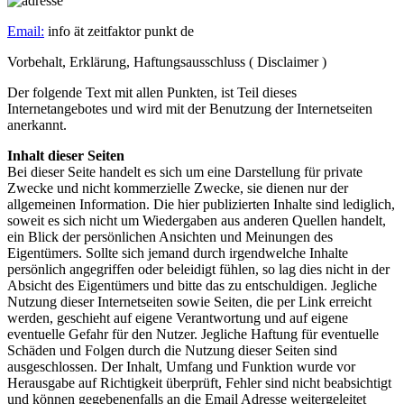
Email:
info ät zeitfaktor punkt de
Vorbehalt, Erklärung, Haftungsausschluss ( Disclaimer )
Der folgende Text mit allen Punkten, ist Teil dieses
Internetangebotes und wird mit der Benutzung der Internetseiten
anerkannt.
Inhalt dieser Seiten
Bei dieser Seite handelt es sich um eine Darstellung für private
Zwecke und nicht kommerzielle Zwecke, sie dienen nur der
allgemeinen Information. Die hier publizierten Inhalte sind lediglich,
soweit es sich nicht um Wiedergaben aus anderen Quellen handelt,
ein Blick der persönlichen Ansichten und Meinungen des
Eigentümers. Sollte sich jemand durch irgendwelche Inhalte
persönlich angegriffen oder beleidigt fühlen, so lag dies nicht in der
Absicht des Eigentümers und bitte das zu entschuldigen. Jegliche
Nutzung dieser Internetseiten sowie Seiten, die per Link erreicht
werden, geschieht auf eigene Verantwortung und auf eigene
eventuelle Gefahr für den Nutzer. Jegliche Haftung für eventuelle
Schäden und Folgen durch die Nutzung dieser Seiten sind
ausgeschlossen. Der Inhalt, Umfang und Funktion wurde vor
Herausgabe auf Richtigkeit überprüft, Fehler sind nicht beabsichtigt
und können gegebenenfalls an die Email Adresse weitergeleitet