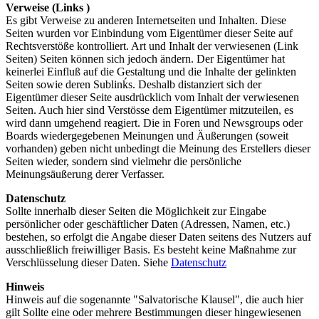
Verweise (Links )
Es gibt Verweise zu anderen Internetseiten und Inhalten. Diese
Seiten wurden vor Einbindung vom Eigentümer dieser Seite auf
Rechtsverstöße kontrolliert. Art und Inhalt der verwiesenen (Link
Seiten) Seiten können sich jedoch ändern. Der Eigentümer hat
keinerlei Einfluß auf die Gestaltung und die Inhalte der gelinkten
Seiten sowie deren Sublinḱs. Deshalb distanziert sich der
Eigentümer dieser Seite ausdrücklich vom Inhalt der verwiesenen
Seiten. Auch hier sind Verstösse dem Eigentümer mitzuteilen, es
wird dann umgehend reagiert. Die in Foren und Newsgroups oder
Boards wiedergegebenen Meinungen und Äußerungen (soweit
vorhanden) geben nicht unbedingt die Meinung des Erstellers dieser
Seiten wieder, sondern sind vielmehr die persönliche
Meinungsäußerung derer Verfasser.
Datenschutz
Sollte innerhalb dieser Seiten die Möglichkeit zur Eingabe
persönlicher oder geschäftlicher Daten (Adressen, Namen, etc.)
bestehen, so erfolgt die Angabe dieser Daten seitens des Nutzers auf
ausschließlich freiwilliger Basis. Es besteht keine Maßnahme zur
Verschlüsselung dieser Daten. Siehe
Datenschutz
Hinweis
Hinweis auf die sogenannte "Salvatorische Klausel", die auch hier
gilt Sollte eine oder mehrere Bestimmungen dieser hingewiesenen