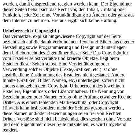
werden, damit entsprechend reagiert werden kann. Der Eigentümer
dieser Seiten behält sich das Recht vor, den Inhalt, Umfang oder
Funktion, jeder Zeit ohne Vorankündigung zu Ändern oder ganz aus
dem Internet zu nehmen. Hieraus ergibt sich keine Haftung.
Urheberrecht ( Copyright )
Das vermerkte, explizit hingewiesene Copyright auf der Seite
bezieht sich auf die damit verbundenen Texte und Bilder aus eigener
Herstellung sowie Programmierung und Design und unterliegen
dem Urheberrecht des Eigentümer dieser Seite Das Copyright für
vom Ersteller selbst verfaßte und kreierte Objekte, liegt beim
Ersteller dieser Seiten selbst. Eine Vervielfältigung oder
Verwendung solcher Objekte (Texte,Grafiken, etc.) ist ohne
ausdrückliche Zustimmung des Erstellers nicht gestattet. Andere
Inhalte (Grafiken, Bilder, Namen, etc.) unterliegen, sofern nicht
anders angegeben dem Copyright, Urheberrecht des jeweiligen
Erstellers, Eigentümers oder Lizenzinhabers. Die Nennung von
Bezeichnungen oder Namen erfolgt ohne Prüfung etwaiger Rechte
Dritter. Aus einem fehlenden Markenschutz- oder Copyright-
Hinweis kann insbesondere nicht der Schluss gezogen werden,
diese Namen und/oder Bezeichnungen seien frei von Rechten
Dritter. Verstöße sind nicht beabsichtigt, dies geschah ohne Vorsatz
und dem Eigentümer dieser Seite mitzuteilen; es wird umgehend
reagiert.