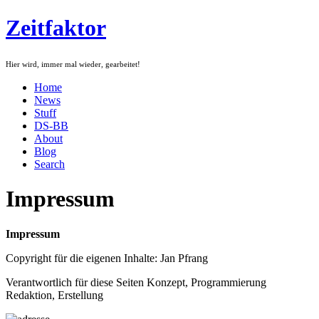
Zeitfaktor
Hier wird, immer mal wieder, gearbeitet!
Home
News
Stuff
DS-BB
About
Blog
Search
Impressum
Impressum
Copyright für die eigenen Inhalte: Jan Pfrang
Verantwortlich für diese Seiten Konzept, Programmierung
Redaktion, Erstellung