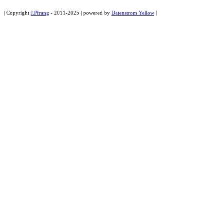
| Copyright
J.Pfrang
- 2011-2025 | powered by
Datenstrom Yellow
|